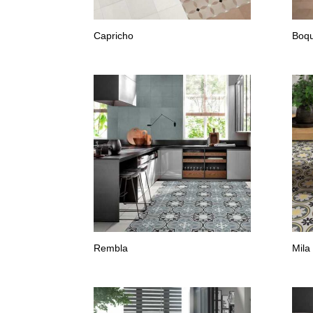
Capricho
Boqu
Rembla
Mila