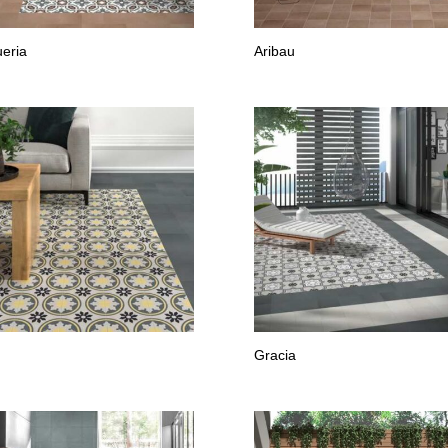
eria
Aribau
Gracia