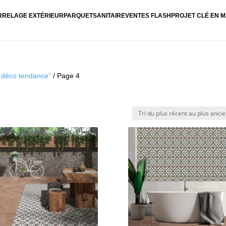
RRELAGE EXTÉRIEUR
PARQUET
SANITAIRE
VENTES FLASH
PROJET CLÉ EN M
s déco tendance”
/ Page 4