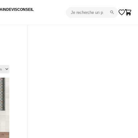
AIN
DEVIS
CONSEIL