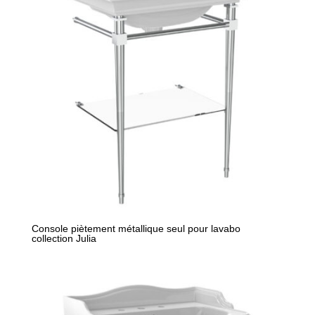
ancien
Console piètement métallique seul pour lavabo
collection Julia