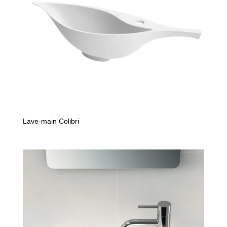
Lave-main Colibri