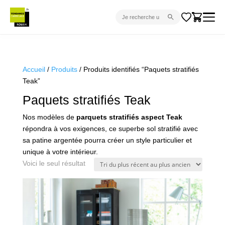
CARRELAGE INTÉRIEUR
CARRELAGE EXTÉRIEUR
Accueil
/
Produits
/ Produits identifiés “Paquets stratifiés
Teak”
PARQUET
Paquets stratifiés Teak
SANITAIRE
Nos modèles de
parquets stratifiés aspect Teak
VENTES FLASH
répondra à vos exigences, ce superbe sol stratifié avec
PROJET CLÉ EN MAIN
sa patine argentée pourra créer un style particulier et
unique à votre intérieur.
DEVIS
Voici le seul résultat
CONSEIL