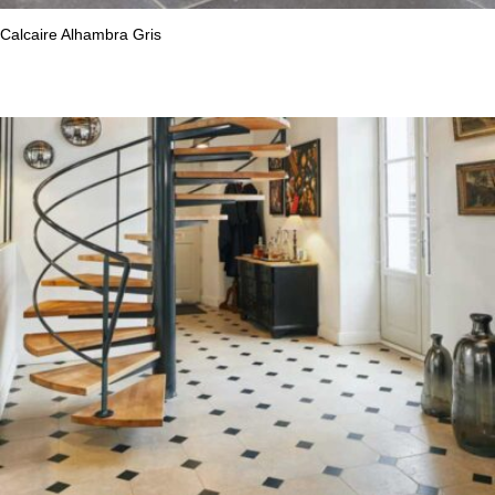
Calcaire Alhambra Gris