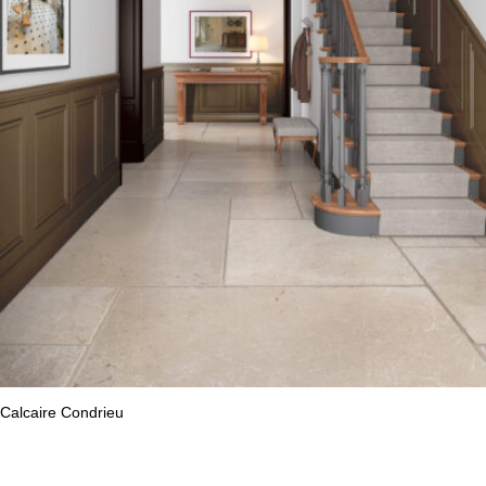
ancien
Calcaire Condrieu