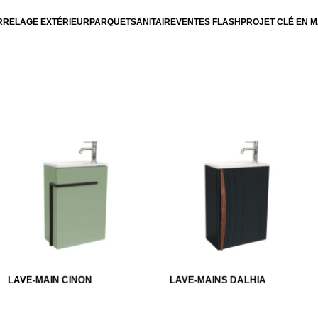
RRELAGE EXTÉRIEUR
PARQUET
SANITAIRE
VENTES FLASH
PROJET CLÉ EN M
LAVE-MAIN CINON
LAVE-MAINS DALHIA