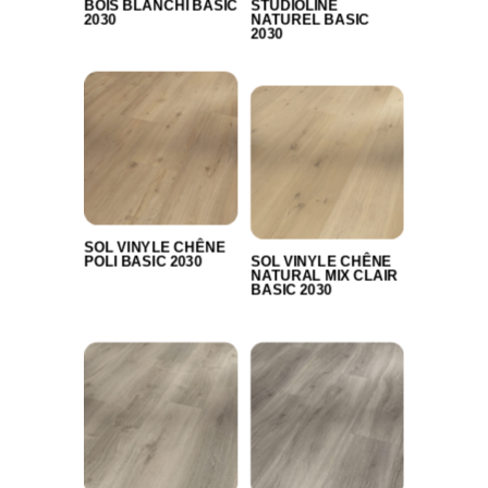
BOIS BLANCHI BASIC
STUDIOLINE
2030
NATUREL BASIC
2030
SOL VINYLE CHÊNE
POLI BASIC 2030
SOL VINYLE CHÊNE
NATURAL MIX CLAIR
BASIC 2030