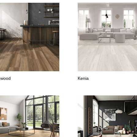
ewood
Kenia