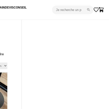
AIN
DEVIS
CONSEIL
dre