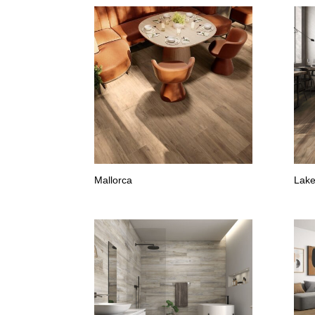
Mallorca
Lak