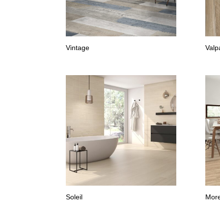
Vintage
Valp
Soleil
Mor