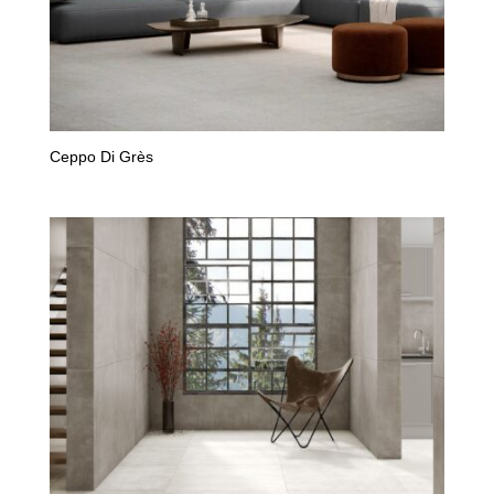
Ceppo Di Grès