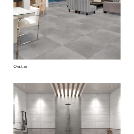
Oristan