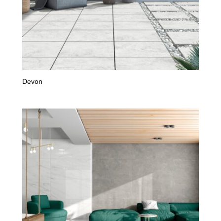
Devon