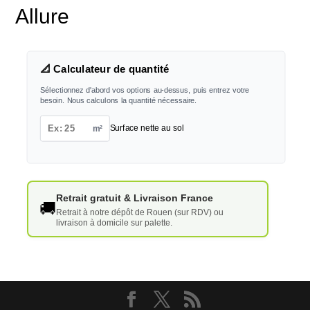
Allure
📐 Calculateur de quantité
Sélectionnez d'abord vos options au-dessus, puis entrez votre
besoin. Nous calculons la quantité nécessaire.
m²
Surface nette au sol
Retrait gratuit & Livraison France
🚚
Retrait à notre dépôt de Rouen (sur RDV) ou
livraison à domicile sur palette.