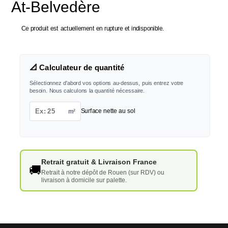
At-Belvedère
Ce produit est actuellement en rupture et indisponible.
📐 Calculateur de quantité
Sélectionnez d'abord vos options au-dessus, puis entrez votre
besoin. Nous calculons la quantité nécessaire.
m²
Surface nette au sol
Retrait gratuit & Livraison France
🚚
Retrait à notre dépôt de Rouen (sur RDV) ou
livraison à domicile sur palette.