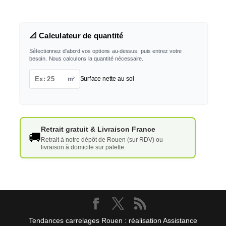
📐 Calculateur de quantité
Sélectionnez d'abord vos options au-dessus, puis entrez votre
besoin. Nous calculons la quantité nécessaire.
m²
Surface nette au sol
Retrait gratuit & Livraison France
🚚
Retrait à notre dépôt de Rouen (sur RDV) ou
livraison à domicile sur palette.
Tendances carrelages Rouen : réalisation Assistance