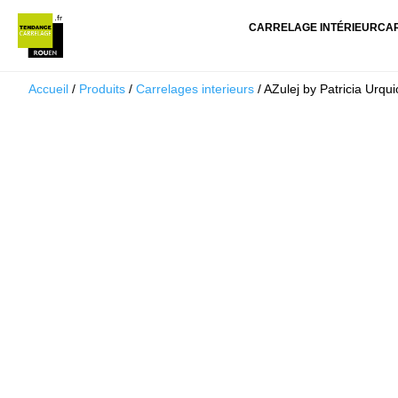
CARRELAGE INTÉRIEUR
CA
Accueil
/
Produits
/
Carrelages interieurs
/ AZulej by Patricia Urqui