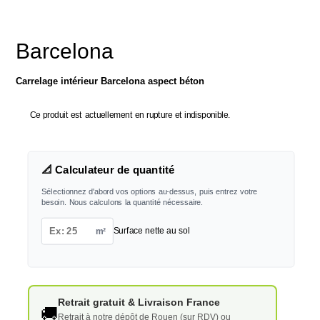
Barcelona
Carrelage intérieur Barcelona aspect béton
Ce produit est actuellement en rupture et indisponible.
📐 Calculateur de quantité
Sélectionnez d'abord vos options au-dessus, puis entrez votre
besoin. Nous calculons la quantité nécessaire.
m²
Surface nette au sol
Retrait gratuit & Livraison France
🚚
Retrait à notre dépôt de Rouen (sur RDV) ou