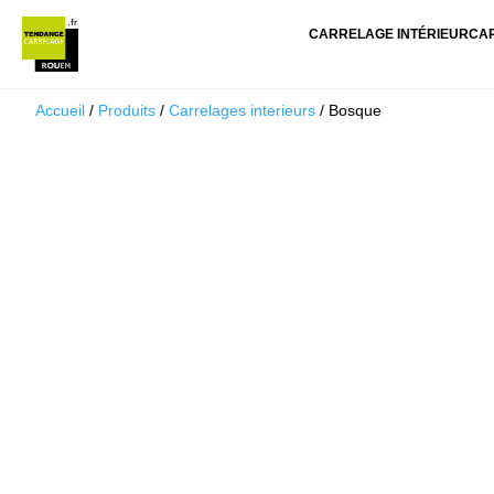
CARRELAGE INTÉRIEUR
CA
Accueil
/
Produits
/
Carrelages interieurs
/ Bosque