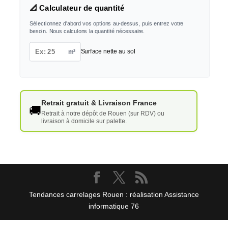
📐 Calculateur de quantité
Sélectionnez d'abord vos options au-dessus, puis entrez votre
besoin. Nous calculons la quantité nécessaire.
m²
Surface nette au sol
Retrait gratuit & Livraison France
🚚
Retrait à notre dépôt de Rouen (sur RDV) ou
livraison à domicile sur palette.
Tendances carrelages Rouen : réalisation Assistance
informatique 76