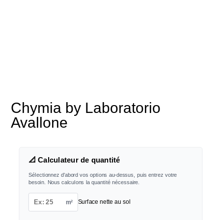
Chymia by Laboratorio
Avallone
📐 Calculateur de quantité
Sélectionnez d'abord vos options au-dessus, puis entrez votre
besoin. Nous calculons la quantité nécessaire.
m²
Surface nette au sol