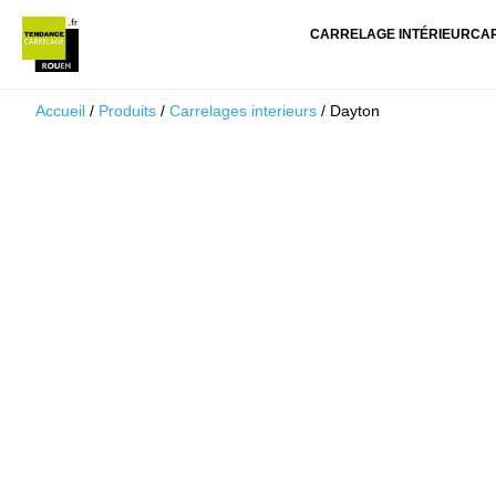
CARRELAGE INTÉRIEUR
CA
Accueil
/
Produits
/
Carrelages interieurs
/ Dayton