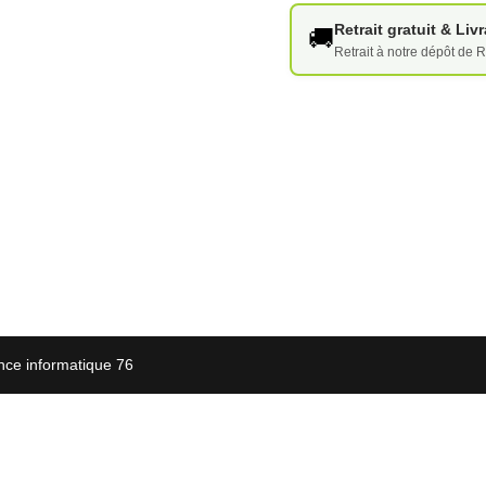
Retrait gratuit & Li
🚚
Retrait à notre dépôt de R
nce informatique 76