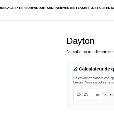
RRELAGE EXTÉRIEUR
PARQUET
SANITAIRE
VENTES FLASH
PROJET CLÉ EN M
Dayton
Ce produit est actuellement en r
📐 Calculateur de q
Sélectionnez d'abord vos op
besoin. Nous calculons la q
m²
Surfac