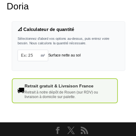
Doria
📐 Calculateur de quantité
Sélectionnez d'abord vos options au-dessus, puis entrez votre
besoin. Nous calculons la quantité nécessaire.
m²
Surface nette au sol
Retrait gratuit & Livraison France
🚚
Retrait à notre dépôt de Rouen (sur RDV) ou
livraison à domicile sur palette.