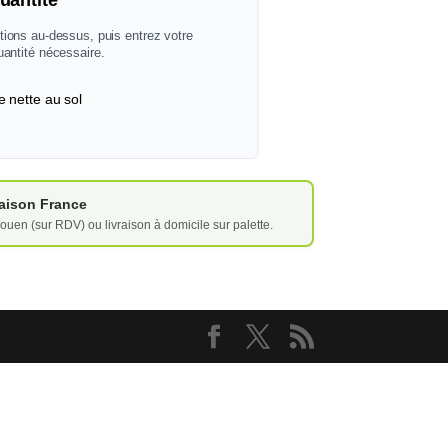
uantité
tions au-dessus, puis entrez votre
uantité nécessaire.
e nette au sol
vraison France
ouen (sur RDV) ou livraison à domicile sur palette.