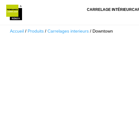
CARRELAGE INTÉRIEUR
CA
Accueil
/
Produits
/
Carrelages interieurs
/ Downtown