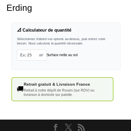
Erding
📐 Calculateur de quantité
Sélectionnez d'abord vos options au-dessus, puis entrez votre
besoin. Nous calculons la quantité nécessaire.
m²
Surface nette au sol
Retrait gratuit & Livraison France
🚚
Retrait à notre dépôt de Rouen (sur RDV) ou
livraison à domicile sur palette.