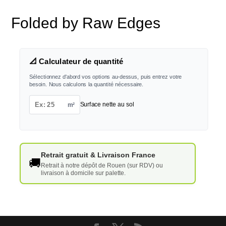
Folded by Raw Edges
📐 Calculateur de quantité
Sélectionnez d'abord vos options au-dessus, puis entrez votre
besoin. Nous calculons la quantité nécessaire.
m²
Surface nette au sol
Retrait gratuit & Livraison France
🚚
Retrait à notre dépôt de Rouen (sur RDV) ou
livraison à domicile sur palette.