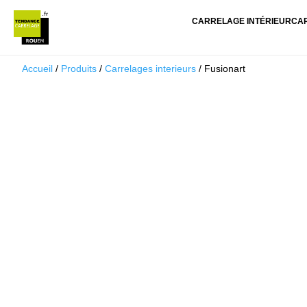
CARRELAGE INTÉRIEUR
CA
Accueil
/
Produits
/
Carrelages interieurs
/ Fusionart