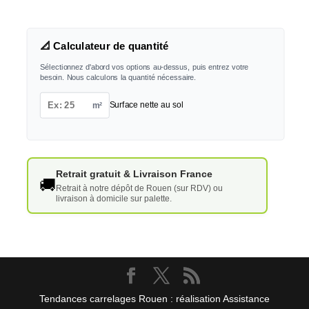
📐 Calculateur de quantité
Sélectionnez d'abord vos options au-dessus, puis entrez votre
besoin. Nous calculons la quantité nécessaire.
m²
Surface nette au sol
Retrait gratuit & Livraison France
🚚
Retrait à notre dépôt de Rouen (sur RDV) ou
livraison à domicile sur palette.
Tendances carrelages Rouen : réalisation Assistance