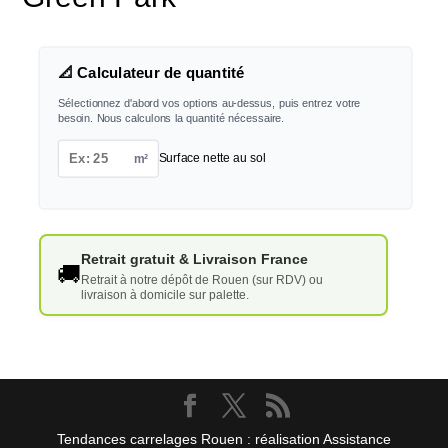
📐 Calculateur de quantité
Sélectionnez d'abord vos options au-dessus, puis entrez votre
besoin. Nous calculons la quantité nécessaire.
m²
Surface nette au sol
Retrait gratuit & Livraison France
🚚
Retrait à notre dépôt de Rouen (sur RDV) ou
livraison à domicile sur palette.
Tendances carrelages Rouen : réalisation Assistance