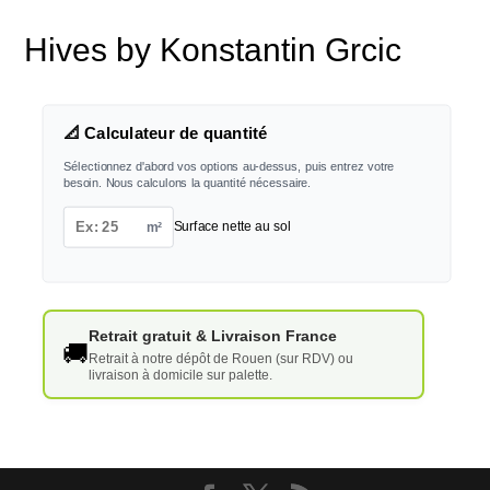
Hives by Konstantin Grcic
📐 Calculateur de quantité
Sélectionnez d'abord vos options au-dessus, puis entrez votre
besoin. Nous calculons la quantité nécessaire.
m²
Surface nette au sol
Retrait gratuit & Livraison France
🚚
Retrait à notre dépôt de Rouen (sur RDV) ou
livraison à domicile sur palette.