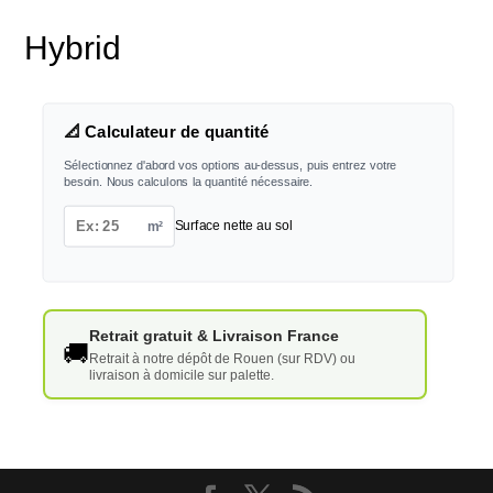
Hybrid
📐 Calculateur de quantité
Sélectionnez d'abord vos options au-dessus, puis entrez votre
besoin. Nous calculons la quantité nécessaire.
m²
Surface nette au sol
Retrait gratuit & Livraison France
🚚
Retrait à notre dépôt de Rouen (sur RDV) ou
livraison à domicile sur palette.