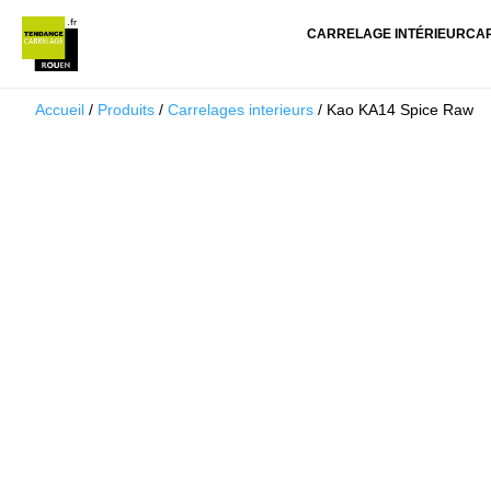
CARRELAGE INTÉRIEUR
CA
Accueil
/
Produits
/
Carrelages interieurs
/ Kao KA14 Spice Raw