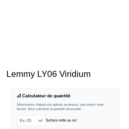
Lemmy LY06 Viridium
📐 Calculateur de quantité
Sélectionnez d'abord vos options au-dessus, puis entrez votre
besoin. Nous calculons la quantité nécessaire.
m²
Surface nette au sol