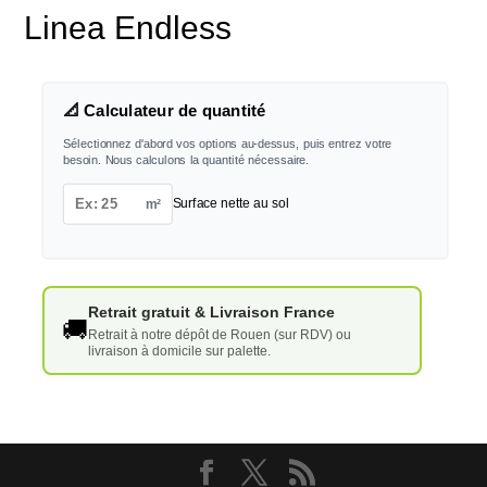
Linea Endless
📐 Calculateur de quantité
Sélectionnez d'abord vos options au-dessus, puis entrez votre
besoin. Nous calculons la quantité nécessaire.
m²
Surface nette au sol
Retrait gratuit & Livraison France
🚚
Retrait à notre dépôt de Rouen (sur RDV) ou
livraison à domicile sur palette.