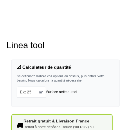
Linea tool
📐 Calculateur de quantité
Sélectionnez d'abord vos options au-dessus, puis entrez votre
besoin. Nous calculons la quantité nécessaire.
m²
Surface nette au sol
Retrait gratuit & Livraison France
🚚
Retrait à notre dépôt de Rouen (sur RDV) ou