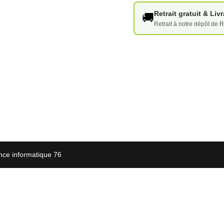
Retrait gratuit & Li
🚚
Retrait à notre dépôt de R
nce informatique 76