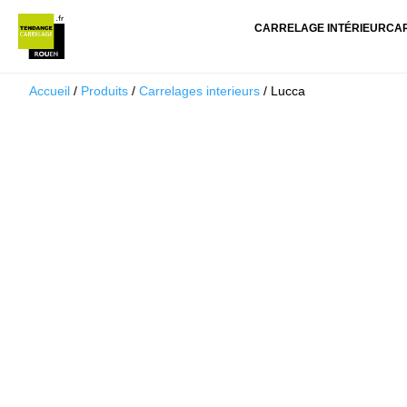
CARRELAGE INTÉRIEUR
CA
Accueil
/
Produits
/
Carrelages interieurs
/ Lucca