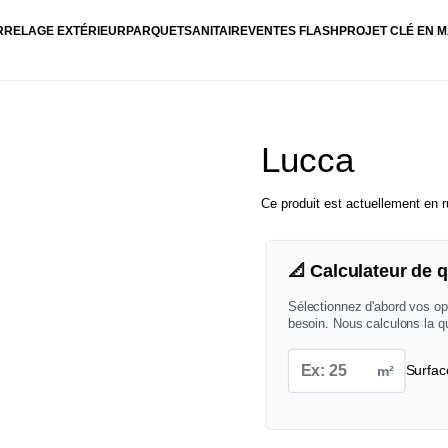
RRELAGE EXTÉRIEUR
PARQUET
SANITAIRE
VENTES FLASH
PROJET CLÉ EN M
Lucca
Ce produit est actuellement en r
📐 Calculateur de q
Sélectionnez d'abord vos op
besoin. Nous calculons la q
m²
Surfac