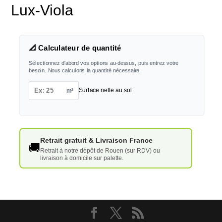
Lux-Viola
📐 Calculateur de quantité
Sélectionnez d'abord vos options au-dessus, puis entrez votre
besoin. Nous calculons la quantité nécessaire.
m²
Surface nette au sol
Retrait gratuit & Livraison France
🚚
Retrait à notre dépôt de Rouen (sur RDV) ou
livraison à domicile sur palette.