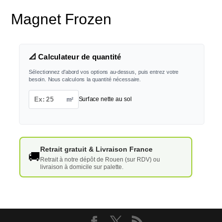
Magnet Frozen
📐 Calculateur de quantité
Sélectionnez d'abord vos options au-dessus, puis entrez votre
besoin. Nous calculons la quantité nécessaire.
m²
Surface nette au sol
Retrait gratuit & Livraison France
🚚
Retrait à notre dépôt de Rouen (sur RDV) ou
livraison à domicile sur palette.