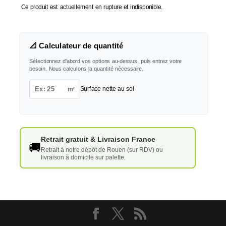
Ce produit est actuellement en rupture et indisponible.
📐 Calculateur de quantité
Sélectionnez d'abord vos options au-dessus, puis entrez votre
besoin. Nous calculons la quantité nécessaire.
m²
Surface nette au sol
Retrait gratuit & Livraison France
🚚
Retrait à notre dépôt de Rouen (sur RDV) ou
livraison à domicile sur palette.