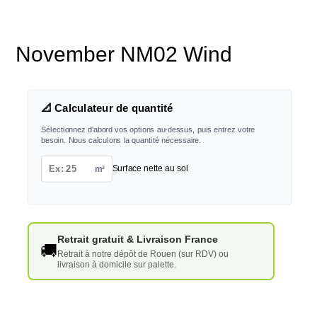
November NM02 Wind
📐 Calculateur de quantité
Sélectionnez d'abord vos options au-dessus, puis entrez votre
besoin. Nous calculons la quantité nécessaire.
m²
Surface nette au sol
Retrait gratuit & Livraison France
🚚
Retrait à notre dépôt de Rouen (sur RDV) ou
livraison à domicile sur palette.