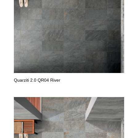
Quarziti 2.0 QR04 River