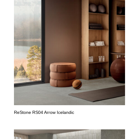
ReStone RS04 Arrow Icelandic