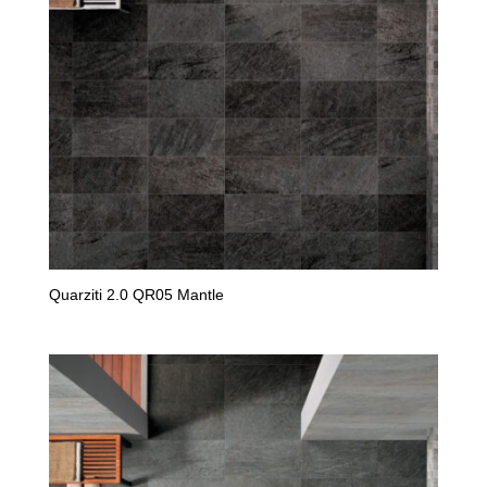
Quarziti 2.0 QR05 Mantle