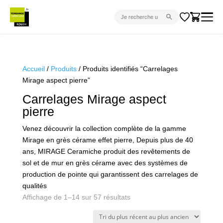
CARRELAGE INTÉRIEUR
CARRELAGE EXTÉRIEUR
Accueil
/
Produits
/ Produits identifiés “Carrelages
Mirage aspect pierre”
PARQUET
Carrelages Mirage aspect
SANITAIRE
pierre
VENTES FLASH
Venez découvrir la collection complète de la gamme
PROJET CLÉ EN MAIN
Mirage en grès cérame effet pierre, Depuis plus de 40
ans, MIRAGE Ceramiche produit des revêtements de
DEVIS
sol et de mur en grès cérame avec des systèmes de
production de pointe qui garantissent des carrelages de
CONSEIL
qualités
Trié
Affichage de 1–14 sur 57 résultats
du
plus