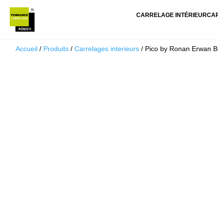
CARRELAGE INTÉRIEUR
CA
Accueil
/
Produits
/
Carrelages interieurs
/ Pico by Ronan Erwan B