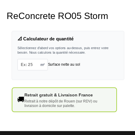
ReConcrete RO05 Storm
📐 Calculateur de quantité
Sélectionnez d'abord vos options au-dessus, puis entrez votre
besoin. Nous calculons la quantité nécessaire.
m²
Surface nette au sol
Retrait gratuit & Livraison France
🚚
Retrait à notre dépôt de Rouen (sur RDV) ou
livraison à domicile sur palette.