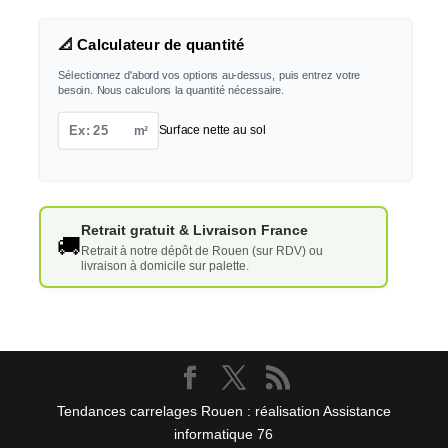
📐 Calculateur de quantité
Sélectionnez d'abord vos options au-dessus, puis entrez votre
besoin. Nous calculons la quantité nécessaire.
m²
Surface nette au sol
Retrait gratuit & Livraison France
🚚
Retrait à notre dépôt de Rouen (sur RDV) ou
livraison à domicile sur palette.
Tendances carrelages Rouen : réalisation Assistance
informatique 76