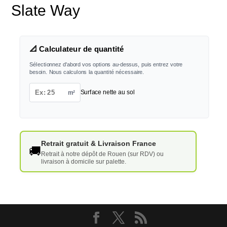
Slate Way
📐 Calculateur de quantité
Sélectionnez d'abord vos options au-dessus, puis entrez votre
besoin. Nous calculons la quantité nécessaire.
m²
Surface nette au sol
Retrait gratuit & Livraison France
🚚
Retrait à notre dépôt de Rouen (sur RDV) ou
livraison à domicile sur palette.