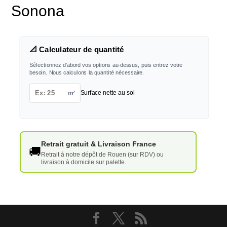
Sonona
📐 Calculateur de quantité
Sélectionnez d'abord vos options au-dessus, puis entrez votre
besoin. Nous calculons la quantité nécessaire.
m²
Surface nette au sol
Retrait gratuit & Livraison France
🚚
Retrait à notre dépôt de Rouen (sur RDV) ou
livraison à domicile sur palette.