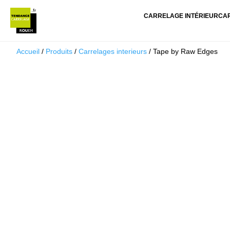
CARRELAGE INTÉRIEUR
CA
Accueil
/
Produits
/
Carrelages interieurs
/ Tape by Raw Edges