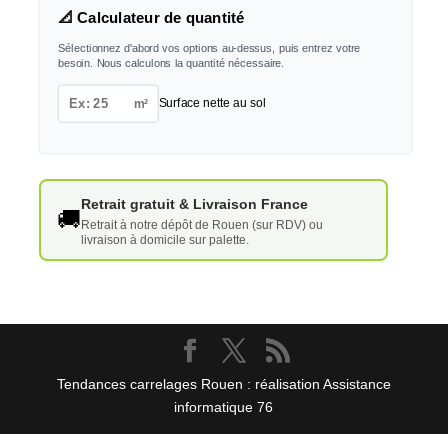
📐 Calculateur de quantité
Sélectionnez d'abord vos options au-dessus, puis entrez votre
besoin. Nous calculons la quantité nécessaire.
m²
Surface nette au sol
Retrait gratuit & Livraison France
🚚
Retrait à notre dépôt de Rouen (sur RDV) ou
livraison à domicile sur palette.
Tendances carrelages Rouen : réalisation Assistance
informatique 76