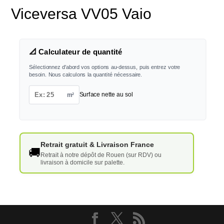
Viceversa VV05 Vaio
📐 Calculateur de quantité
Sélectionnez d'abord vos options au-dessus, puis entrez votre
besoin. Nous calculons la quantité nécessaire.
m²
Surface nette au sol
Retrait gratuit & Livraison France
🚚
Retrait à notre dépôt de Rouen (sur RDV) ou
livraison à domicile sur palette.