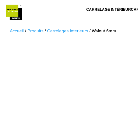
CARRELAGE INTÉRIEUR
CA
Accueil
/
Produits
/
Carrelages interieurs
/ Walnut 6mm