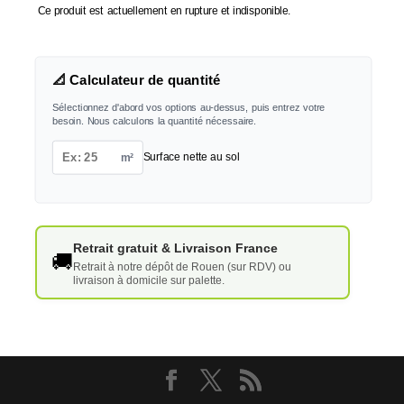
Ce produit est actuellement en rupture et indisponible.
📐 Calculateur de quantité
Sélectionnez d'abord vos options au-dessus, puis entrez votre
besoin. Nous calculons la quantité nécessaire.
m²
Surface nette au sol
Retrait gratuit & Livraison France
🚚
Retrait à notre dépôt de Rouen (sur RDV) ou
livraison à domicile sur palette.