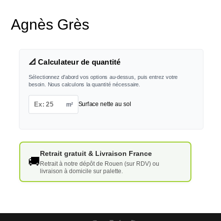
Agnès Grès
📐 Calculateur de quantité
Sélectionnez d'abord vos options au-dessus, puis entrez votre
besoin. Nous calculons la quantité nécessaire.
m²
Surface nette au sol
Retrait gratuit & Livraison France
🚚
Retrait à notre dépôt de Rouen (sur RDV) ou
livraison à domicile sur palette.