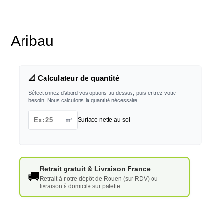
Aribau
📐 Calculateur de quantité
Sélectionnez d'abord vos options au-dessus, puis entrez votre
besoin. Nous calculons la quantité nécessaire.
m²
Surface nette au sol
Retrait gratuit & Livraison France
🚚
Retrait à notre dépôt de Rouen (sur RDV) ou
livraison à domicile sur palette.