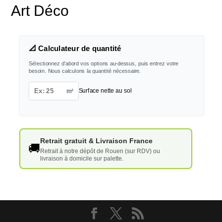
Art Déco
📐 Calculateur de quantité
Sélectionnez d'abord vos options au-dessus, puis entrez votre
besoin. Nous calculons la quantité nécessaire.
m²
Surface nette au sol
Retrait gratuit & Livraison France
🚚
Retrait à notre dépôt de Rouen (sur RDV) ou
livraison à domicile sur palette.