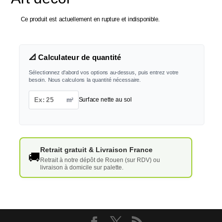
Ce produit est actuellement en rupture et indisponible.
📐 Calculateur de quantité
Sélectionnez d'abord vos options au-dessus, puis entrez votre
besoin. Nous calculons la quantité nécessaire.
m²
Surface nette au sol
Retrait gratuit & Livraison France
🚚
Retrait à notre dépôt de Rouen (sur RDV) ou
livraison à domicile sur palette.